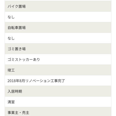
バイク置場
なし
自転車置場
なし
ゴミ置き場
ゴミストッカーあり
竣工
2018年8月リノベーション工事完了
入居時期
満室
事業主・売主