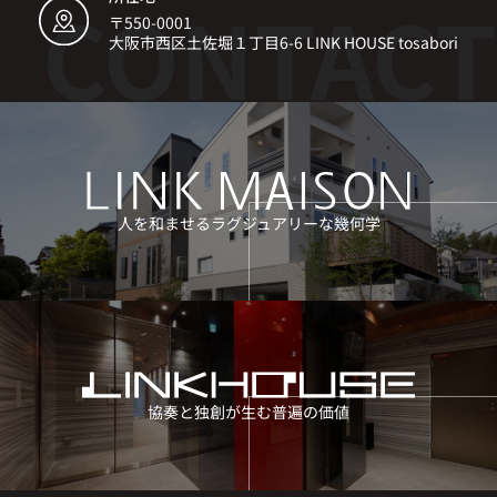
〒550-0001
大阪市西区土佐堀１丁目6-6 LINK HOUSE tosabori
人を和ませるラグジュアリーな幾何学
協奏と独創が生む普遍の価値