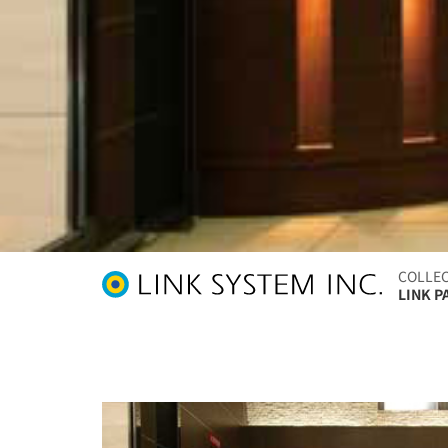
COLLE
LINK 