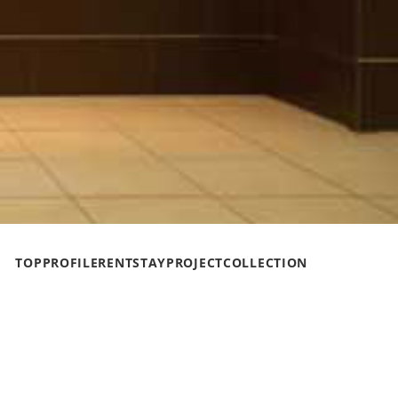
TOP
PROFILE
RENT
STAY
PROJECT
COLLECTION