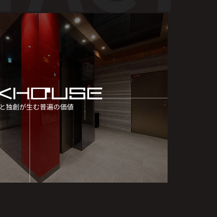
と独創が生む普遍の価値