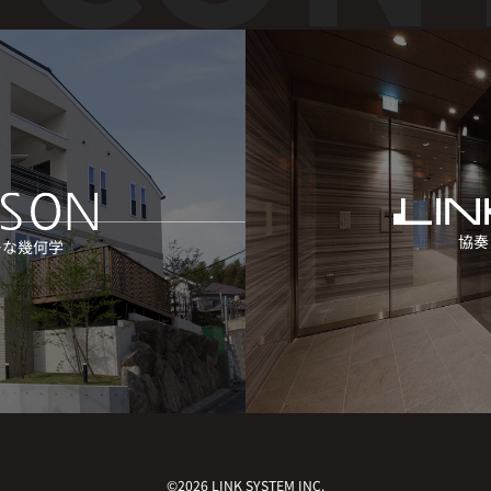
協奏
ーな幾何学
©2026 LINK SYSTEM INC.