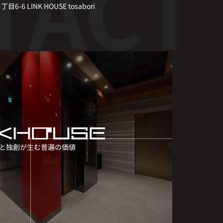
6 LINK HOUSE tosabori
と独創が生む普遍の価値