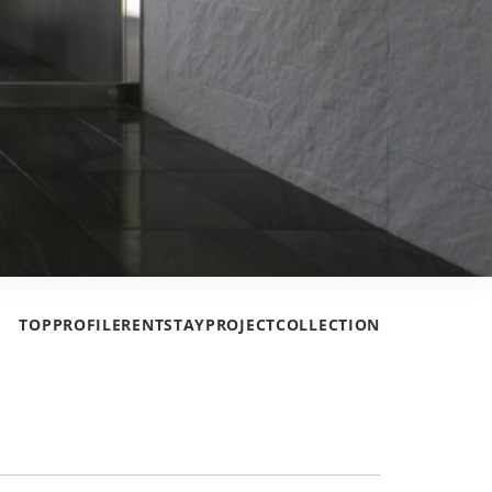
TOP
PROFILE
RENT
STAY
PROJECT
COLLECTION