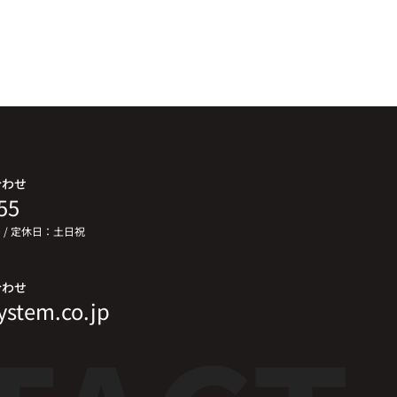
合わせ
55
00 / 定休日：土日祝
合わせ
ystem.co.jp