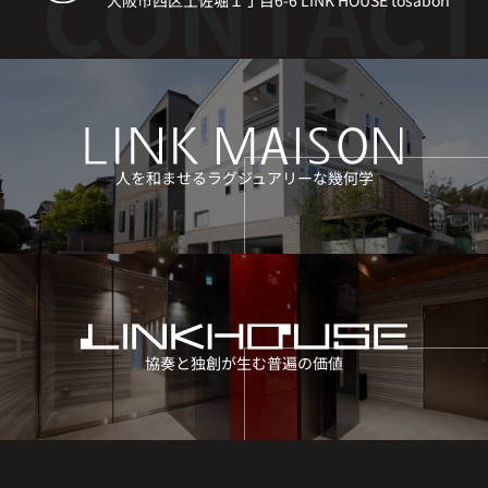
大阪市西区土佐堀１丁目6-6 LINK HOUSE tosabori
人を和ませるラグジュアリーな幾何学
協奏と独創が生む普遍の価値