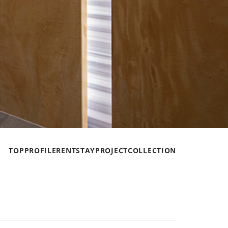
TOP
PROFILE
RENT
STAY
PROJECT
COLLECTION