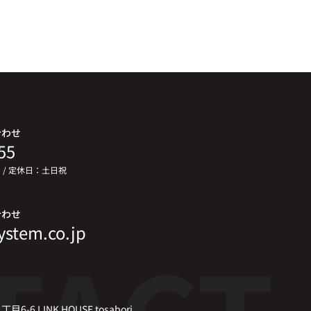
合わせ
55
00 / 定休日：土日祝
合わせ
ystem.co.jp
6 LINK HOUSE tosabori