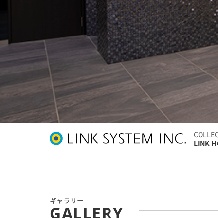
COLLE
LINK H
ギャラリー
GALLERY