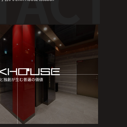
と独創が生む普遍の価値